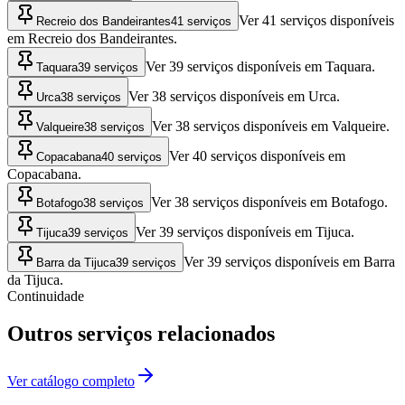
Ver 41 serviços disponíveis
Recreio dos Bandeirantes
41 serviços
em Recreio dos Bandeirantes.
Ver 39 serviços disponíveis em Taquara.
Taquara
39 serviços
Ver 38 serviços disponíveis em Urca.
Urca
38 serviços
Ver 38 serviços disponíveis em Valqueire.
Valqueire
38 serviços
Ver 40 serviços disponíveis em
Copacabana
40 serviços
Copacabana.
Ver 38 serviços disponíveis em Botafogo.
Botafogo
38 serviços
Ver 39 serviços disponíveis em Tijuca.
Tijuca
39 serviços
Ver 39 serviços disponíveis em Barra
Barra da Tijuca
39 serviços
da Tijuca.
Continuidade
Outros serviços relacionados
Ver catálogo completo