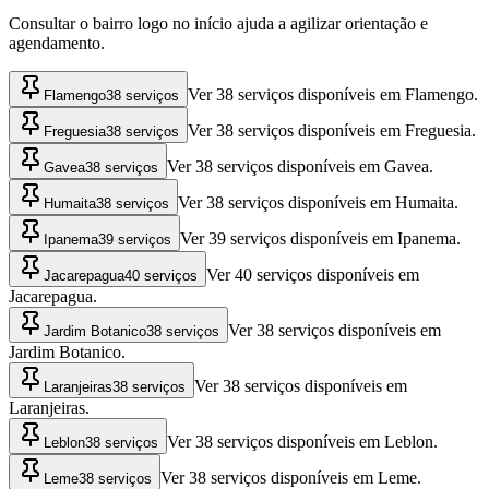
Consultar o bairro logo no início ajuda a agilizar orientação e
agendamento.
Ver 38 serviços disponíveis em Flamengo.
Flamengo
38 serviços
Ver 38 serviços disponíveis em Freguesia.
Freguesia
38 serviços
Ver 38 serviços disponíveis em Gavea.
Gavea
38 serviços
Ver 38 serviços disponíveis em Humaita.
Humaita
38 serviços
Ver 39 serviços disponíveis em Ipanema.
Ipanema
39 serviços
Ver 40 serviços disponíveis em
Jacarepagua
40 serviços
Jacarepagua.
Ver 38 serviços disponíveis em
Jardim Botanico
38 serviços
Jardim Botanico.
Ver 38 serviços disponíveis em
Laranjeiras
38 serviços
Laranjeiras.
Ver 38 serviços disponíveis em Leblon.
Leblon
38 serviços
Ver 38 serviços disponíveis em Leme.
Leme
38 serviços