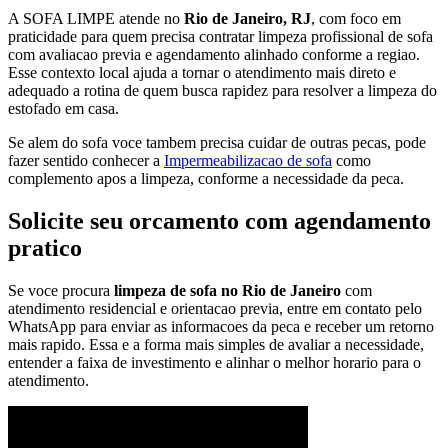
A SOFA LIMPE atende no
Rio de Janeiro, RJ
, com foco em
praticidade para quem precisa contratar limpeza profissional de sofa
com avaliacao previa e agendamento alinhado conforme a regiao.
Esse contexto local ajuda a tornar o atendimento mais direto e
adequado a rotina de quem busca rapidez para resolver a limpeza do
estofado em casa.
Se alem do sofa voce tambem precisa cuidar de outras pecas, pode
fazer sentido conhecer a
Impermeabilizacao de sofa
como
complemento apos a limpeza, conforme a necessidade da peca.
Solicite seu orcamento com agendamento
pratico
Se voce procura
limpeza de sofa no Rio de Janeiro
com
atendimento residencial e orientacao previa, entre em contato pelo
WhatsApp para enviar as informacoes da peca e receber um retorno
mais rapido. Essa e a forma mais simples de avaliar a necessidade,
entender a faixa de investimento e alinhar o melhor horario para o
atendimento.